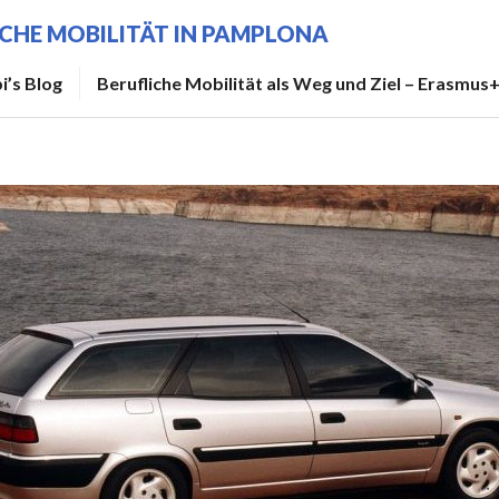
ICHE MOBILITÄT IN PAMPLONA
i’s Blog
Berufliche Mobilität als Weg und Ziel – Erasmus