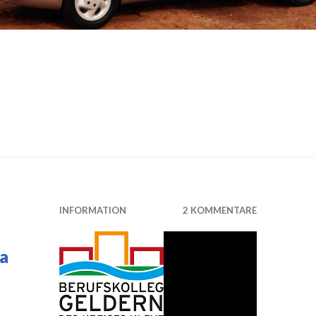
INFORMATION
2 KOMMENTARE
a