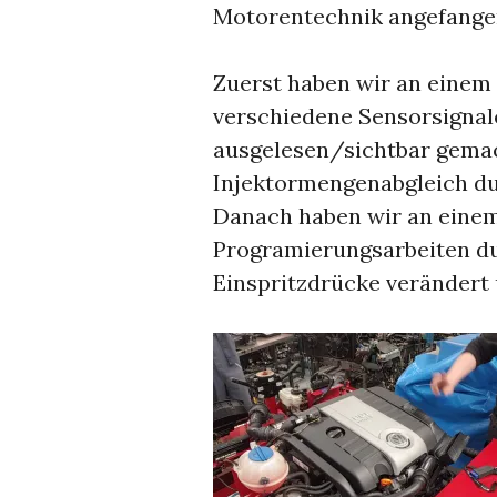
Motorentechnik angefange
Zuerst haben wir an einem 
verschiedene Sensorsignale
ausgelesen/sichtbar gema
Injektormengenabgleich du
Danach haben wir an einem
Programierungsarbeiten du
Einspritzdrücke verändert 