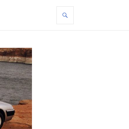
SUCHE
+