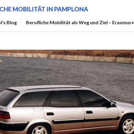
ICHE MOBILITÄT IN PAMPLONA
i’s Blog
Berufliche Mobilität als Weg und Ziel – Erasmus