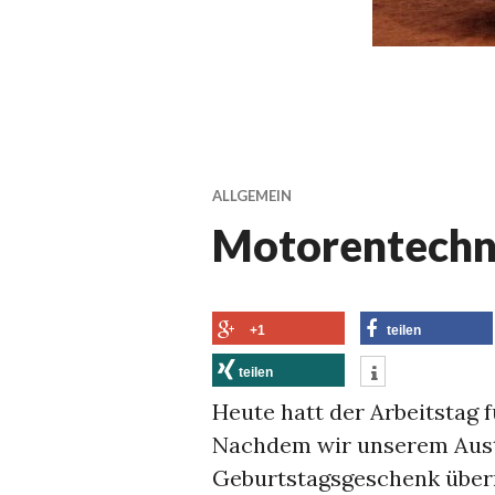
ALLGEMEIN
Motorentechn
+1
teilen
teilen
Heute hatt der Arbeitstag 
Nachdem wir unserem Aust
Geburtstagsgeschenk überre