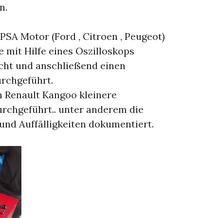
n.
PSA Motor (Ford , Citroen , Peugeot)
 mit Hilfe eines Oszilloskops
cht und anschließend einen
rchgeführt.
 Renault Kangoo kleinere
rchgeführt.. unter anderem die
und Auffälligkeiten dokumentiert.