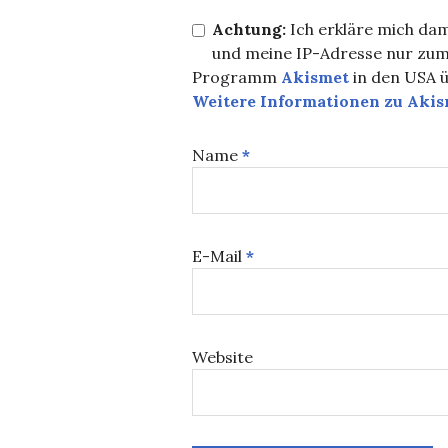
Achtung:
Ich erkläre mich dam
und meine IP-Adresse nur zu
Programm
Akismet
in den USA ü
Weitere Informationen zu Aki
Name
*
E-Mail
*
Website