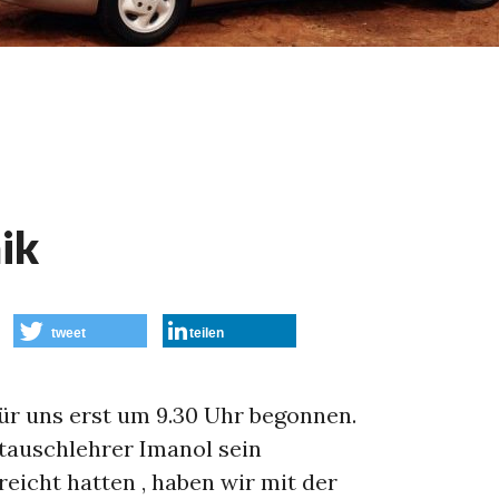
ik
tweet
teilen
für uns erst um 9.30 Uhr begonnen.
auschlehrer Imanol sein
icht hatten , haben wir mit der